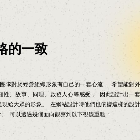
風格的一致
rty團隊對於經營組織形象有自己的一套心流， 希望能對
性、故事、同理、啟發人心等感受， 因此設計出一套De
牌希望呈現給大眾的形象。 在網站設計時他們也依據這樣的設
計。 可以透過幾個面向觀察到以下視覺重點：