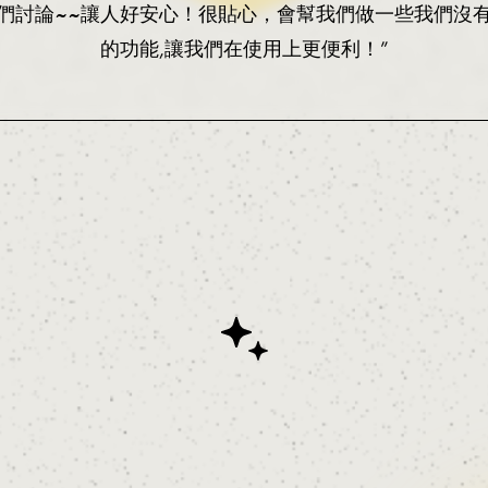
們討論~~讓人好安心！
很貼心，會幫我們做一些我們沒
的功能,讓我們在使用上更便利！
”