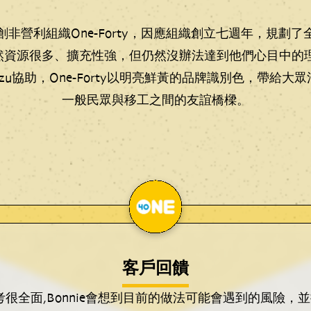
非營利組織One-Forty，因應組織創立七週年，規劃
站，雖然資源很多、擴充性強，但仍然沒辦法達到他們心目中
tzu協助，One-Forty以明亮鮮黃的品牌識別色，帶給
一般民眾與移工之間的友誼橋樑。
客戶回饋
考很全面,Bonnie會想到目前的做法可能會遇到的風險，