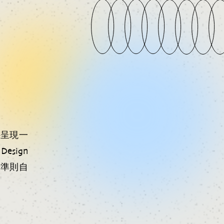
外呈現一
sign
計準則自