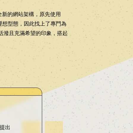
了全新的網站架構，原先使用
的理想型態，因此找上了專門為
大眾活潑且充滿希望的印象，搭起
並提出