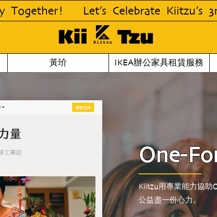
ebrate Kiitzu’s 3rd Anniversary Together
黃玠
IKEA辦公家具租賃服務
One-Fo
Kiitzu用專業能力協助
公益盡一份心力。