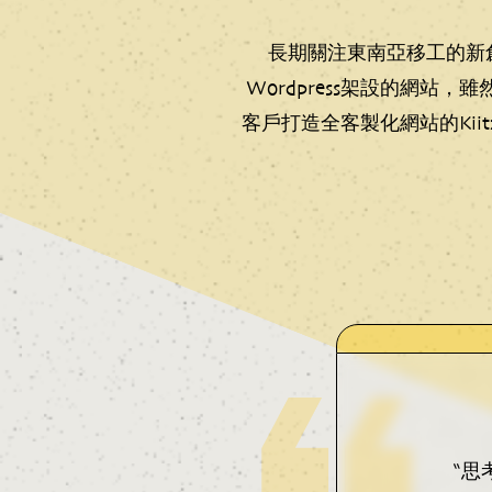
長期關注東南亞移工的新創
Wordpress架設的網
客戶打造全客製化網站的Kii
“
思