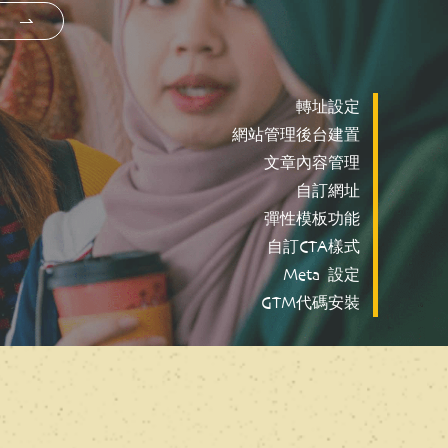
轉址設定
網站管理後台建置
文章內容管理
自訂網址
彈性模板功能
自訂CTA樣式
Meta 設定
GTM代碼安裝